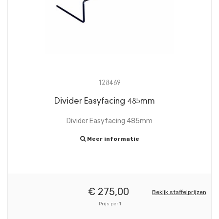
128469
Divider Easyfacing 485mm
Divider Easyfacing 485mm
Meer informatie
€
275,
00
Bekijk staffelprijzen
Prijs per 1