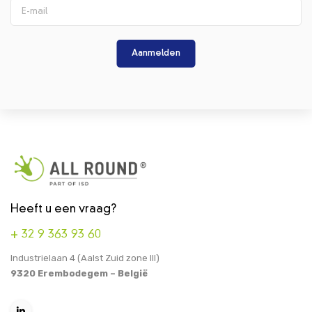
Aanmelden
Heeft u een vraag?
+ 32 9 363 93 60
Industrielaan 4 (Aalst Zuid zone III)
9320 Erembodegem – België