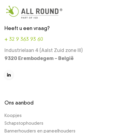
Heeft u een vraag?
+ 32 9 363 93 60
Industrielaan 4 (Aalst Zuid zone III)
9320 Erembodegem – België
Ons aanbod
Koopjes
Schapstophouders
Bannerhouders en paneelhouders