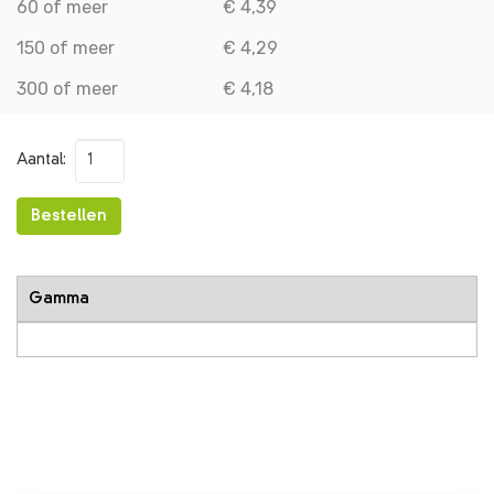
60 of meer
€ 4,39
150 of meer
€ 4,29
300 of meer
€ 4,18
Aantal:
Bestellen
Gamma