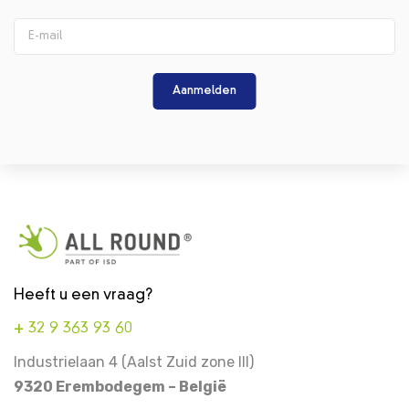
Aanmelden
Heeft u een vraag?
+ 32 9 363 93 60
Industrielaan 4 (Aalst Zuid zone III)
9320 Erembodegem – België