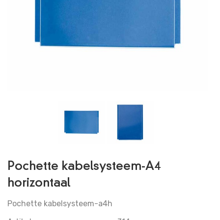
RETOURNEREN
VEILIG BETALEN
VERMELDING LEGALE
PRIVACY POLICY
ACCOUNT GEGEVENS
Pochette kabelsysteem-A4
horizontaal
Pochette kabelsysteem-a4h