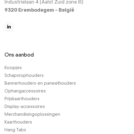
Industrielaan 4 (Aalst Zuid zone III)
9320 Erembodegem – België
Ons aanbod
Koopjes
Schapstophouders
Bannerhouders en paneelhouders
Ophangaccessoires
Prijskaarthouders
Display-accessoires
Merchandisingoplossingen
Kaarthouders
Hang Tabs