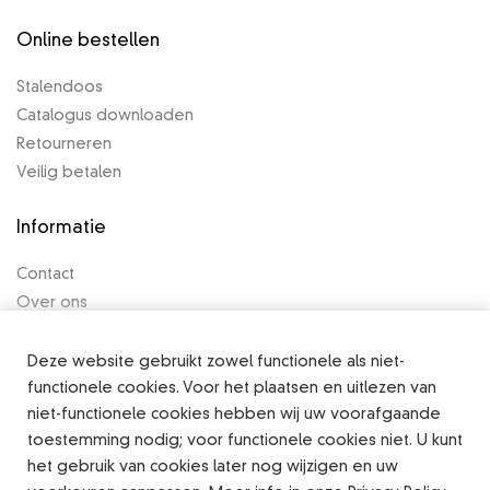
Online bestellen
Stalendoos
Catalogus downloaden
Retourneren
Veilig betalen
Informatie
Contact
Over ons
Algemene voorwaarden
Privacy Policy
Deze website gebruikt zowel functionele als niet-
functionele cookies. Voor het plaatsen en uitlezen van
Legal notice
niet-functionele cookies hebben wij uw voorafgaande
toestemming nodig; voor functionele cookies niet. U kunt
het gebruik van cookies later nog wijzigen en uw