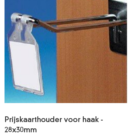
RETOURNEREN
VEILIG BETALEN
VERMELDING LEGALE
PRIVACY POLICY
ACCOUNT GEGEVENS
Prijskaarthouder voor haak -
28x30mm