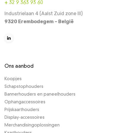
+ 32 9 363 93 60
Industrielaan 4 (Aalst Zuid zone III)
9320 Erembodegem – België
Ons aanbod
Koopjes
Schapstophouders
Bannerhouders en paneelhouders
Ophangaccessoires
Prijskaarthouders
Display-accessoires
Merchandisingoplossingen