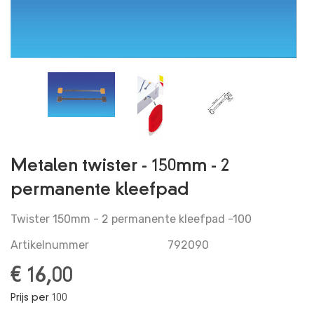
RETOURNEREN
VEILIG BETALEN
VERMELDING LEGALE
PRIVACY POLICY
ACCOUNT GEGEVENS
Metalen twister - 150mm - 2
permanente kleefpad
Twister 150mm - 2 permanente kleefpad -100
Artikelnummer
792090
€ 16,00
Prijs per 100