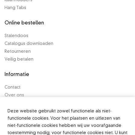
Kaarthouders
Hang Tabs
Online bestellen
Stalendoos
Catalogus downloaden
Retourneren
Veilig betalen
Informatie
Contact
Over ons
Algemene voorwaarden
Privacy Policy
Deze website gebruikt zowel functionele als niet-
functionele cookies. Voor het plaatsen en uitlezen van
Legal notice
niet-functionele cookies hebben wij uw voorafgaande
toestemming nodig; voor functionele cookies niet. U kunt